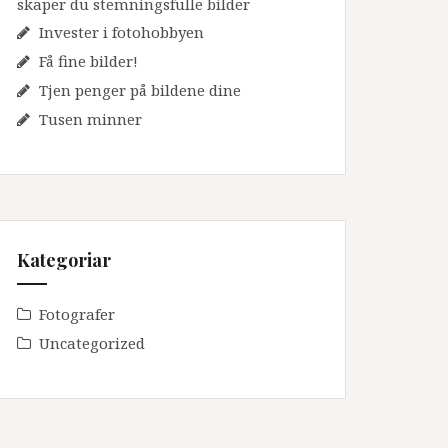
skaper du stemningsfulle bilder
Invester i fotohobbyen
Få fine bilder!
Tjen penger på bildene dine
Tusen minner
Kategoriar
Fotografer
Uncategorized