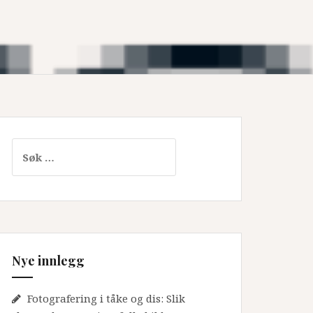
Leit
etter:
Nye innlegg
Fotografering i tåke og dis: Slik