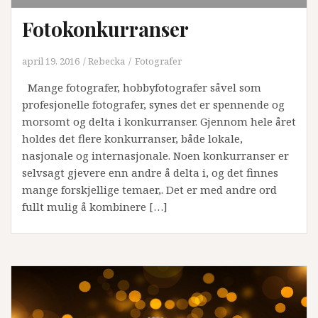
Fotokonkurranser
april 19, 2016
Rebecka
Fotografer
Mange fotografer, hobbyfotografer såvel som
profesjonelle fotografer, synes det er spennende og
morsomt og delta i konkurranser. Gjennom hele året
holdes det flere konkurranser, både lokale,
nasjonale og internasjonale. Noen konkurranser er
selvsagt gjevere enn andre å delta i, og det finnes
mange forskjellige temaer,. Det er med andre ord
fullt mulig å kombinere […]