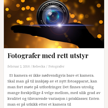
Fotografer med rett utstyr
februar 2, 2016
Rebecka
Fotografer
Et kamera er ikke nødvendigvis bare et kamera.
Skal man gå til innkjøp av et nytt fotoapparat, kan
man fort møte på utfordringer. Det finnes utrolig
mange forskjellige å velge mellom, med ulik grad av
kvalitet og tilsvarende variasjon i prisklasser. Enten
man er på utkikk etter et kamera til