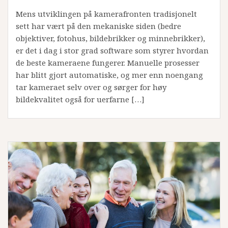
Mens utviklingen på kamerafronten tradisjonelt
sett har vært på den mekaniske siden (bedre
objektiver, fotohus, bildebrikker og minnebrikker),
er det i dag i stor grad software som styrer hvordan
de beste kameraene fungerer. Manuelle prosesser
har blitt gjort automatiske, og mer enn noengang
tar kameraet selv over og sørger for høy
bildekvalitet også for uerfarne […]