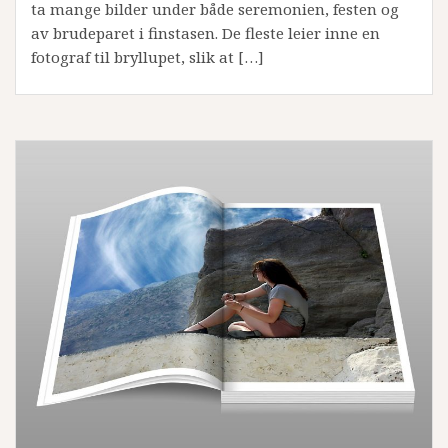
ta mange bilder under både seremonien, festen og
av brudeparet i finstasen. De fleste leier inne en
fotograf til bryllupet, slik at […]