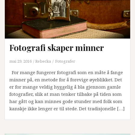
Fotografi skaper minner
mai 29, 2016
Rebecka
Fotografer
For mange fungerer fotografi som en måte å fange
minner på, en metode for å forevige øyeblikket. Det
er for mange veldig hyggelig å bla gjennom gamle
fotografier, slik at man tenker tilbake på tiden som
har gått og kan minnes gode stunder med folk som
kanskje ikke lenger er til stede. Det tradisjonelle […]