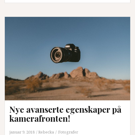
Nye avanserte egenskaper på
kamerafronten!
januar 9, 2018
Rebecka
Fotografer