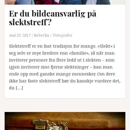
Er du bildeansvarlig på
slektstreff?
mai 23, 2017
Rebecka
Fotografer
Slektstreff er en fast tradisjon for mange. «Slekt» i
seg selv er mye bredere enn «familie», så når man
inviterer personer fra flere ledd ut i slekten – som
igjen inviterer sine fjerne slektninger – kan man
ende opp med ganske mange mennesker. Om dere
ikke har faste slektstreff bør du kanskje vurdere det,
du […]