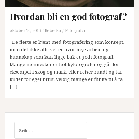
Hvordan bli en god fotograf?
oktober 10, 2015
Rebecka
Fotografer
De fleste er kjent med fotografering som konsept,
men det ikke alle vet er hvor mye arbeid og
kunnskap som kan ligge bak et godt fotografi.
Mange mennesker er hobbyfotografer og går for
eksempel i skog og mark, eller reiser rundt og tar
bilder for eget bruk. Veldig mange er flinke til å ta
[…]
Leit
etter: