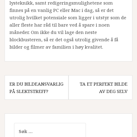
lysteknikk, samt redigeringsmulighetene som
finnes på en vanlig PC eller Mac i dag, så er det
utrolig hvilket potensiale som ligger i utstyr som de
aller fleste har råd til bare ved å spare i noen
måneder. Om ikke du vil lage den neste
blockbusteren, så er det også utrolig givende å få
bilder og filmer av familien i høy kvalitet.
Innleggsnavigering
ER DU BILDEANSVARLIG
TA ET PERFEKT BILDE
PÅ SLEKTSTREFF?
AV DEG SELV
Leit
etter: