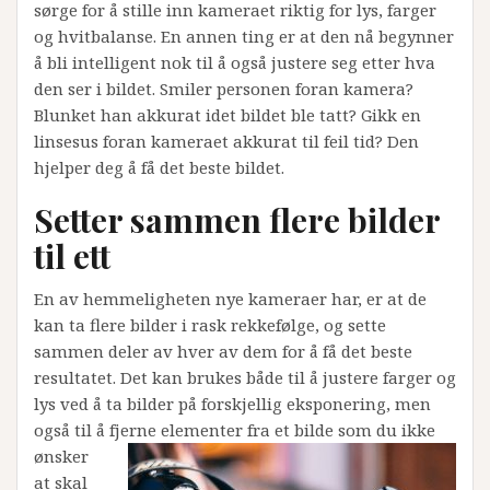
sørge for å stille inn kameraet riktig for lys, farger
og hvitbalanse. En annen ting er at den nå begynner
å bli intelligent nok til å også justere seg etter hva
den ser i bildet. Smiler personen foran kamera?
Blunket han akkurat idet bildet ble tatt? Gikk en
linsesus foran kameraet akkurat til feil tid? Den
hjelper deg å få det beste bildet.
Setter sammen flere bilder
til ett
En av hemmeligheten nye kameraer har, er at de
kan ta flere bilder i rask rekkefølge, og sette
sammen deler av hver av dem for å få det beste
resultatet. Det kan brukes både til å justere farger og
lys ved å ta bilder på forskjellig eksponering, men
også til å fje
rne elementer fra et bilde som du ikke
ønsker
at skal