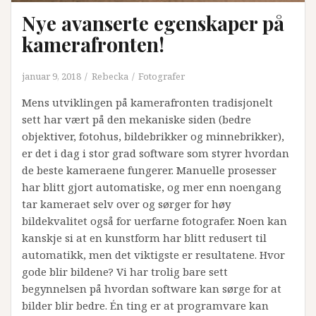
Nye avanserte egenskaper på
kamerafronten!
januar 9, 2018
Rebecka
Fotografer
Mens utviklingen på kamerafronten tradisjonelt
sett har vært på den mekaniske siden (bedre
objektiver, fotohus, bildebrikker og minnebrikker),
er det i dag i stor grad software som styrer hvordan
de beste kameraene fungerer. Manuelle prosesser
har blitt gjort automatiske, og mer enn noengang
tar kameraet selv over og sørger for høy
bildekvalitet også for uerfarne fotografer. Noen kan
kanskje si at en kunstform har blitt redusert til
automatikk, men det viktigste er resultatene. Hvor
gode blir bildene? Vi har trolig bare sett
begynnelsen på hvordan software kan sørge for at
bilder blir bedre. Én ting er at programvare kan