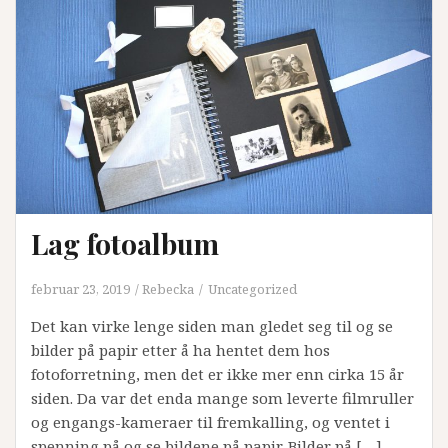
Lag fotoalbum
februar 23, 2019
Rebecka
Uncategorized
Det kan virke lenge siden man gledet seg til og se
bilder på papir etter å ha hentet dem hos
fotoforretning, men det er ikke mer enn cirka 15 år
siden. Da var det enda mange som leverte filmruller
og engangs-kameraer til fremkalling, og ventet i
spenning på og se bildene på papir. Bilder på […]