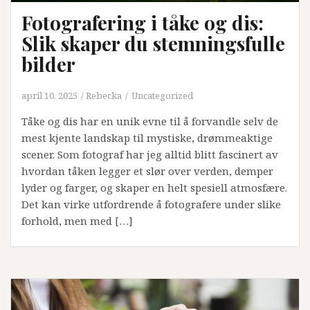
Fotografering i tåke og dis:
Slik skaper du stemningsfulle
bilder
april 10, 2025
Rebecka
Uncategorized
Tåke og dis har en unik evne til å forvandle selv de
mest kjente landskap til mystiske, drømmeaktige
scener. Som fotograf har jeg alltid blitt fascinert av
hvordan tåken legger et slør over verden, demper
lyder og farger, og skaper en helt spesiell atmosfære.
Det kan virke utfordrende å fotografere under slike
forhold, men med […]