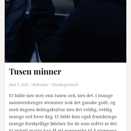
Tusen minner
juni 3, 2021
Rebecka
Uncategorized
Et bilde sier mer enn tusen ord, sies det. I mange
sammenhenger stemmer nok det ganske godt, og
med dagens delingskultur sies det veldig, veldig
mange ord hver dag. Et bilde kan også frambringe
mange forskjellige følelser for de som måtte se det.
Et enkelt motiv kan få ett menneske til å strømme