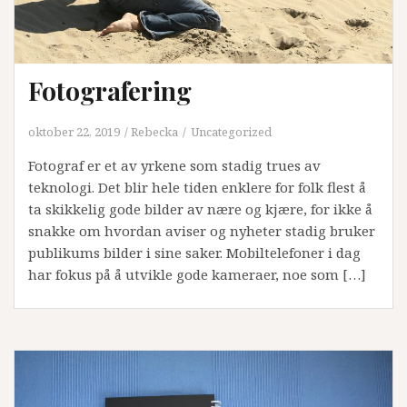
Fotografering
oktober 22, 2019
Rebecka
Uncategorized
Fotograf er et av yrkene som stadig trues av
teknologi. Det blir hele tiden enklere for folk flest å
ta skikkelig gode bilder av nære og kjære, for ikke å
snakke om hvordan aviser og nyheter stadig bruker
publikums bilder i sine saker. Mobiltelefoner i dag
har fokus på å utvikle gode kameraer, noe som […]