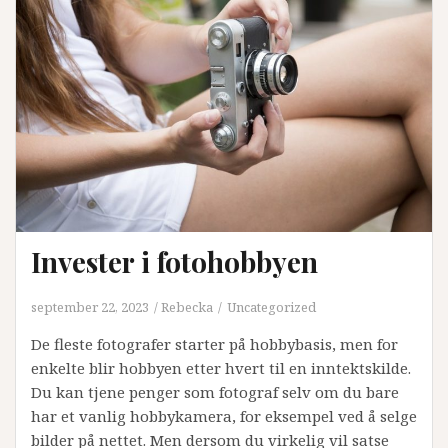
Invester i fotohobbyen
september 22, 2023
Rebecka
Uncategorized
De fleste fotografer starter på hobbybasis, men for
enkelte blir hobbyen etter hvert til en inntektskilde.
Du kan tjene penger som fotograf selv om du bare
har et vanlig hobbykamera, for eksempel ved å selge
bilder på nettet. Men dersom du virkelig vil satse