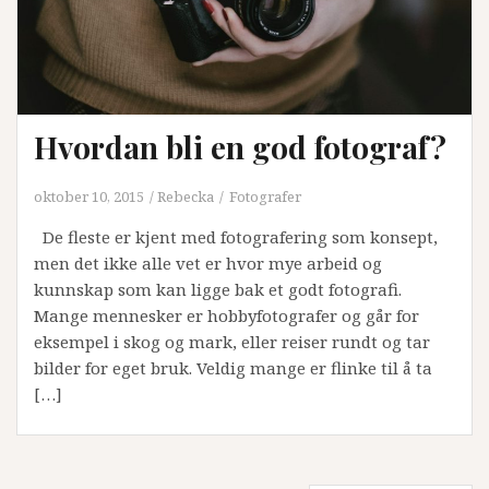
Hvordan bli en god fotograf?
oktober 10, 2015
Rebecka
Fotografer
De fleste er kjent med fotografering som konsept,
men det ikke alle vet er hvor mye arbeid og
kunnskap som kan ligge bak et godt fotografi.
Mange mennesker er hobbyfotografer og går for
eksempel i skog og mark, eller reiser rundt og tar
bilder for eget bruk. Veldig mange er flinke til å ta
[…]