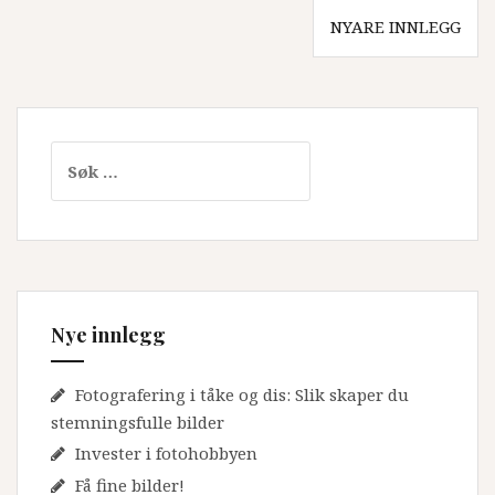
Innleggsnavigasjon
NYARE INNLEGG
Leit
etter:
Nye innlegg
Fotografering i tåke og dis: Slik skaper du
stemningsfulle bilder
Invester i fotohobbyen
Få fine bilder!