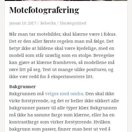
Motefotografering
januar 10, 2017
Rebecka
Uncategorized
Når man tar motebilder, skal klærne være i fokus.
Det er den aller første regelen man må følge. Det
betyr ikke at bildene skal være kjedelige, med en
modell som står urørlig som en stolpe. Bevegelse
kan gjøre at klærne framheves, så modellene må
røre litt på seg. Test ut mange ulike positurer, og
ikke vær redd for å eksperimentere litt.
Bakgrunner
Bakgrunnen må
velges med omhu
. Den skal ikke
virke forstyrrende, og det er heller ikke sikkert alle
bakgrunner passer til alle typer klær. Bakgrunnen
må ikke ha samme farge som klærne, eller ha en
kontrastfarge som virker forstyrrende. Hvilken
bakgrunn som passer, finner man best ut ved å