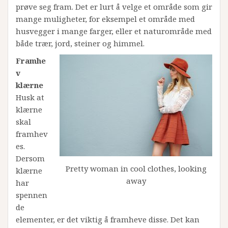
prøve seg fram. Det er lurt å velge et område som gir
mange muligheter, for eksempel et område med
husvegger i mange farger, eller et naturområde med
både trær, jord, steiner og himmel.
Framhe
v
klærne
Husk at
klærne
skal
framhev
es.
Dersom
Pretty woman in cool clothes, looking
klærne
away
har
spennen
de
elementer, er det viktig å framheve disse. Det kan